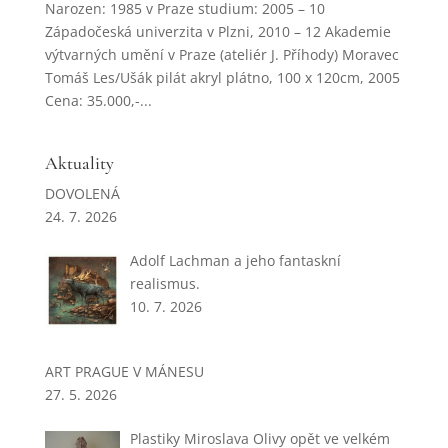
Narozen: 1985 v Praze studium: 2005 – 10
Západočeská univerzita v Plzni, 2010 – 12 Akademie
výtvarných umění v Praze (ateliér J. Příhody) Moravec
Tomáš Les/Ušák pilát akryl plátno, 100 x 120cm, 2005
Cena: 35.000,-...
Aktuality
DOVOLENÁ
24. 7. 2026
Adolf Lachman a jeho fantaskní
realismus.
10. 7. 2026
ART PRAGUE V MÁNESU
27. 5. 2026
Plastiky Miroslava Olivy opět ve velkém