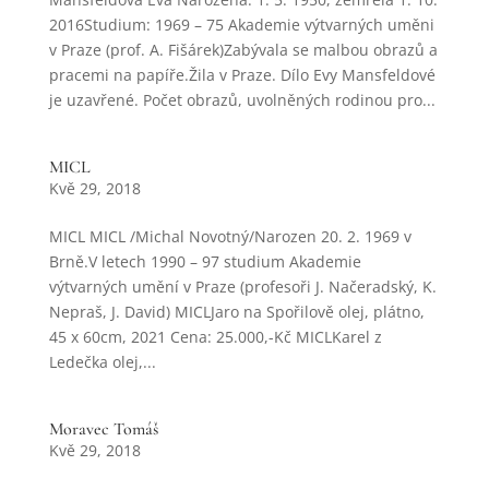
2016Studium: 1969 – 75 Akademie výtvarných uměni
v Praze (prof. A. Fišárek)Zabývala se malbou obrazů a
pracemi na papíře.Žila v Praze. Dílo Evy Mansfeldové
je uzavřené. Počet obrazů, uvolněných rodinou pro...
MICL
Kvě 29, 2018
MICL MICL /Michal Novotný/Narozen 20. 2. 1969 v
Brně.V letech 1990 – 97 studium Akademie
výtvarných umění v Praze (profesoři J. Načeradský, K.
Nepraš, J. David) MICLJaro na Spořilově olej, plátno,
45 x 60cm, 2021 Cena: 25.000,-Kč MICLKarel z
Ledečka olej,...
Moravec Tomáš
Kvě 29, 2018