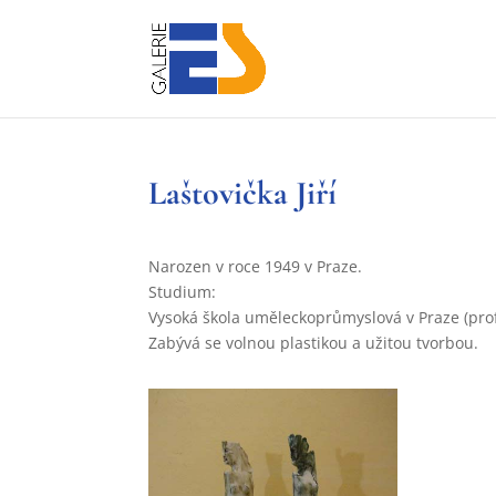
Laštovička Jiří
Narozen v roce 1949 v Praze.
Studium:
Vysoká škola uměleckoprůmyslová v Praze (prof.
Zabývá se volnou plastikou a užitou tvorbou.