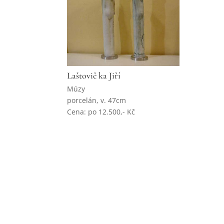
Laštovič ka Jiří
Múzy
porcelán, v. 47cm
Cena: po 12.500,- Kč